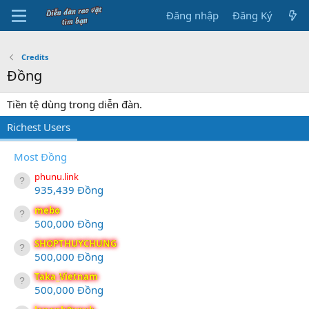
Đăng nhập
Đăng Ký
Credits
Đồng
Tiền tệ dùng trong diễn đàn.
Richest Users
Most Đồng
phunu.link
935,439 Đồng
mebo
500,000 Đồng
SHOPTHUYCHUNG
500,000 Đồng
Taka_Vietnam
500,000 Đồng