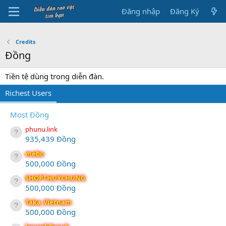
Đăng nhập
Đăng Ký
Credits
Đồng
Tiền tệ dùng trong diễn đàn.
Richest Users
Most Đồng
phunu.link
935,439 Đồng
mebo
500,000 Đồng
SHOPTHUYCHUNG
500,000 Đồng
Taka_Vietnam
500,000 Đồng