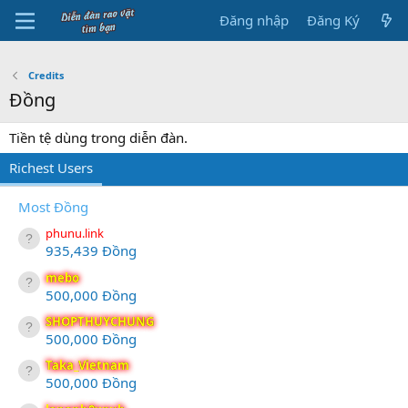
Đăng nhập
Đăng Ký
Credits
Đồng
Tiền tệ dùng trong diễn đàn.
Richest Users
Most Đồng
phunu.link
935,439 Đồng
mebo
500,000 Đồng
SHOPTHUYCHUNG
500,000 Đồng
Taka_Vietnam
500,000 Đồng