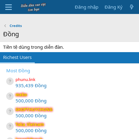
Đăng nhập
Đăng Ký
Credits
Đồng
Tiền tệ dùng trong diễn đàn.
Richest Users
Most Đồng
phunu.link
935,439 Đồng
mebo
500,000 Đồng
SHOPTHUYCHUNG
500,000 Đồng
Taka_Vietnam
500,000 Đồng