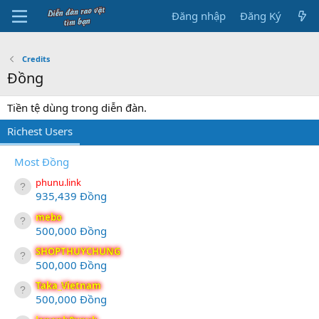
Đăng nhập
Đăng Ký
Credits
Đồng
Tiền tệ dùng trong diễn đàn.
Richest Users
Most Đồng
phunu.link
935,439 Đồng
mebo
500,000 Đồng
SHOPTHUYCHUNG
500,000 Đồng
Taka_Vietnam
500,000 Đồng