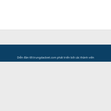
Diễn đàn 69.trungdacbiet.com phát triển bởi các thành viên