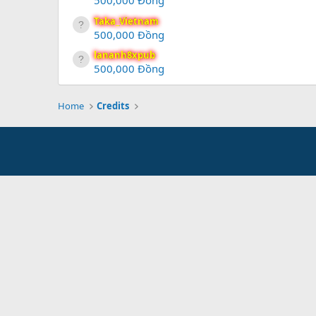
500,000 Đồng
Taka_Vietnam
500,000 Đồng
lananh8xpub
500,000 Đồng
Home
Credits