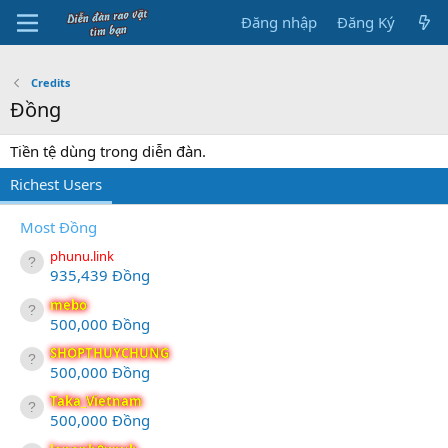
Đăng nhập
Đăng Ký
Credits
Đồng
Tiền tệ dùng trong diễn đàn.
Richest Users
Most Đồng
phunu.link
935,439 Đồng
mebo
500,000 Đồng
SHOPTHUYCHUNG
500,000 Đồng
Taka_Vietnam
500,000 Đồng