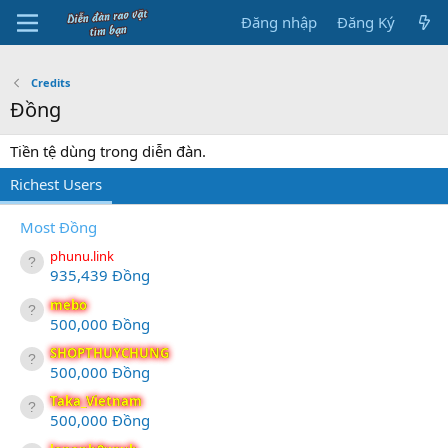
Đăng nhập
Đăng Ký
Credits
Đồng
Tiền tệ dùng trong diễn đàn.
Richest Users
Most Đồng
phunu.link
935,439 Đồng
mebo
500,000 Đồng
SHOPTHUYCHUNG
500,000 Đồng
Taka_Vietnam
500,000 Đồng