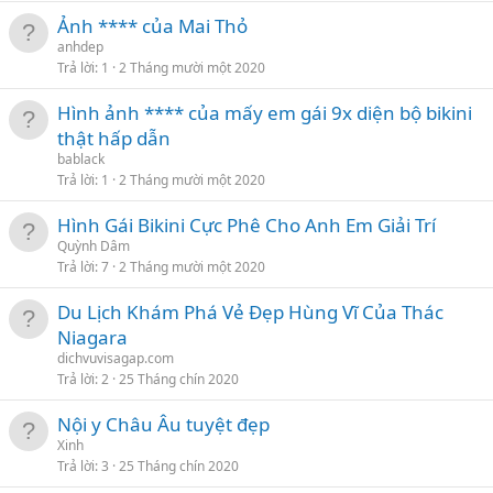
Ảnh **** của Mai Thỏ
anhdep
Trả lời
1
2 Tháng mười một 2020
Hình ảnh **** của mấy em gái 9x diện bộ bikini
thật hấp dẫn
bablack
Trả lời
1
2 Tháng mười một 2020
Hình Gái Bikini Cực Phê Cho Anh Em Giải Trí
Quỳnh Dâm
Trả lời
7
2 Tháng mười một 2020
Du Lịch Khám Phá Vẻ Đẹp Hùng Vĩ Của Thác
Niagara
dichvuvisagap.com
Trả lời
2
25 Tháng chín 2020
Nội y Châu Âu tuyệt đẹp
Xinh
Trả lời
3
25 Tháng chín 2020