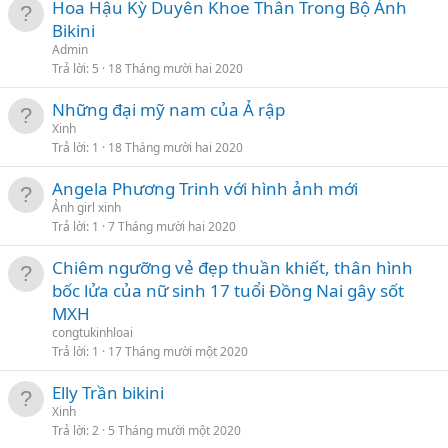
Hoa Hậu Kỳ Duyên Khoe Thân Trong Bộ Ảnh
Bikini
Admin
Trả lời
5
18 Tháng mười hai 2020
Những đại mỹ nam của Ả rập
Xinh
Trả lời
1
18 Tháng mười hai 2020
Angela Phương Trinh với hình ảnh mới
Ảnh girl xinh
Trả lời
1
7 Tháng mười hai 2020
Chiêm ngưỡng vẻ đẹp thuần khiết, thân hình
bốc lửa của nữ sinh 17 tuổi Đồng Nai gây sốt
MXH
congtukinhloai
Trả lời
1
17 Tháng mười một 2020
Elly Trần bikini
Xinh
Trả lời
2
5 Tháng mười một 2020