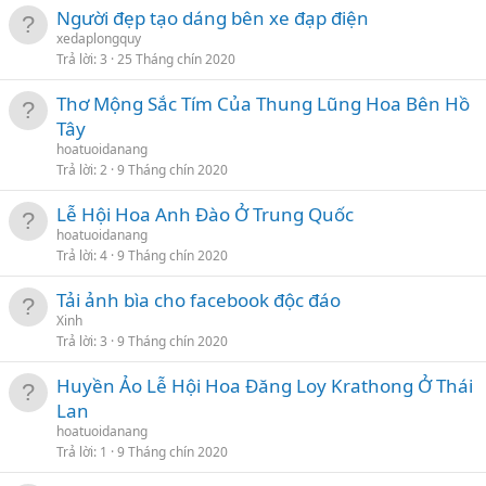
Người đẹp tạo dáng bên xe đạp điện
xedaplongquy
Trả lời
3
25 Tháng chín 2020
Thơ Mộng Sắc Tím Của Thung Lũng Hoa Bên Hồ
Tây
hoatuoidanang
Trả lời
2
9 Tháng chín 2020
Lễ Hội Hoa Anh Đào Ở Trung Quốc
hoatuoidanang
Trả lời
4
9 Tháng chín 2020
Tải ảnh bìa cho facebook độc đáo
Xinh
Trả lời
3
9 Tháng chín 2020
Huyền Ảo Lễ Hội Hoa Đăng Loy Krathong Ở Thái
Lan
hoatuoidanang
Trả lời
1
9 Tháng chín 2020