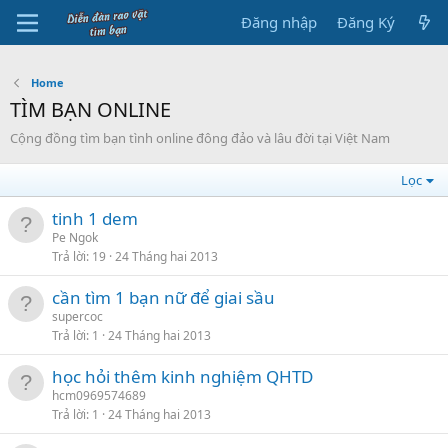
Đăng nhập
Đăng Ký
Home
TÌM BẠN ONLINE
Cộng đồng tìm bạn tình online đông đảo và lâu đời tại Việt Nam
Lọc
tinh 1 dem
Pe Ngok
Trả lời
19
24 Tháng hai 2013
cần tìm 1 bạn nữ để giai sầu
supercoc
Trả lời
1
24 Tháng hai 2013
học hỏi thêm kinh nghiệm QHTD
hcm0969574689
Trả lời
1
24 Tháng hai 2013