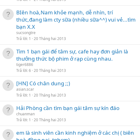
BIên hoà,Nam khỏe mạnh, dễ nhìn, trí
thức,đang làm cty sữa (nhiều sữa^^) vui vẻ...tìm
bạn X.X
sucsongtre
Trả lời
1
20 Tháng hai 2013
Tìm 1 bạn gái để tâm sự, cafe hay đơn giản là
thưởng thức bộ phim ở rạp cùng nhau.
tiger6886
Trả lời
6
20 Tháng hai 2013
[HN] Có chân dung ;;)
asian.scar
Trả lời
1
20 Tháng hai 2013
Hải Phòng cần tìm bạn gái tâm sự kín đáo
chuanman
Trả lời
1
20 Tháng hai 2013
em là sinh viên cần kinh nghiệm ở các chị ( biên
hoà-đồng nai- tphcm)