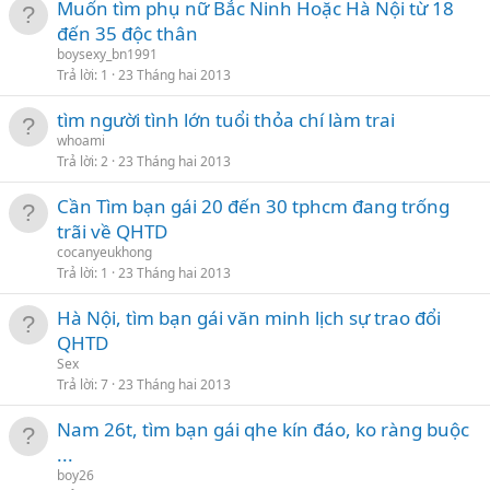
Muốn tìm phụ nữ Bắc Ninh Hoặc Hà Nội từ 18
đến 35 độc thân
boysexy_bn1991
Trả lời
1
23 Tháng hai 2013
tìm người tình lớn tuổi thỏa chí làm trai
whoami
Trả lời
2
23 Tháng hai 2013
Cần Tìm bạn gái 20 đến 30 tphcm đang trống
trãi về QHTD
cocanyeukhong
Trả lời
1
23 Tháng hai 2013
Hà Nội, tìm bạn gái văn minh lịch sự trao đổi
QHTD
Sex
Trả lời
7
23 Tháng hai 2013
Nam 26t, tìm bạn gái qhe kín đáo, ko ràng buộc
...
boy26