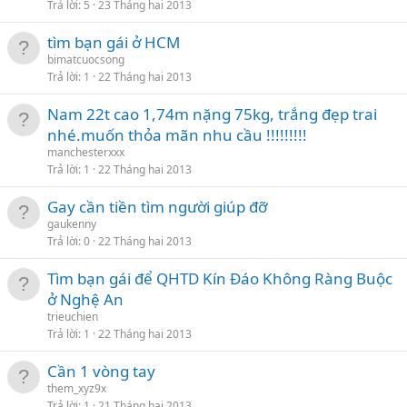
Trả lời
5
23 Tháng hai 2013
tìm bạn gái ở HCM
bimatcuocsong
Trả lời
1
22 Tháng hai 2013
Nam 22t cao 1,74m nặng 75kg, trắng đẹp trai
nhé.muốn thỏa mãn nhu cầu !!!!!!!!!
manchesterxxx
Trả lời
1
22 Tháng hai 2013
Gay cần tiền tìm người giúp đỡ
gaukenny
Trả lời
0
22 Tháng hai 2013
Tìm bạn gái để QHTD Kín Đáo Không Ràng Buộc
ở Nghệ An
trieuchien
Trả lời
1
22 Tháng hai 2013
Cần 1 vòng tay
them_xyz9x
Trả lời
1
21 Tháng hai 2013