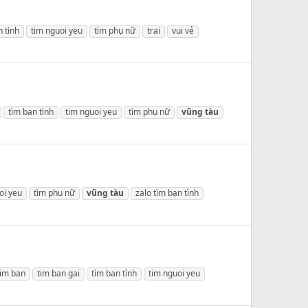
n tình
tim nguoi yeu
tìm phụ nữ
trai
vui vẻ
tìm ban tình
tim nguoi yeu
tìm phụ nữ
vũng
tàu
oi yeu
tìm phụ nữ
vũng
tàu
zalo tìm bạn tình
tim ban
tim ban gai
tìm ban tình
tim nguoi yeu