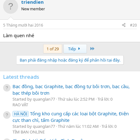
triendien
New member
5 Tháng mười hai 2016
#20
Làm quen nhé
Cuối
1 of 29
Tiếp
Bạn phải đăng nhập hoặc đăng ký để phản hồi tại đây.
Latest threads
Bạc đồng, bạc Graphite, bạc đồng tự bôi trơn, bạc cầu,
bạc thép bôi trơn
Started by quanglan77
Thứ sáu lúc 2:52 PM
Trả lời: 0
RAO VẶT
Tổng kho cung cấp các loại bột Graphite, Điện
HÀ NỘI
cực than chì, tấm Graphite
Started by quanglan77
Thứ năm lúc 11:02 AM
Trả lời: 0
TÌM BẠN ONLINE