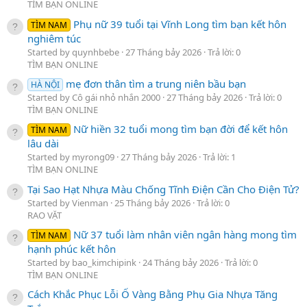
TÌM BẠN ONLINE
Phụ nữ 39 tuổi tại Vĩnh Long tìm bạn kết hôn
TÌM NAM
nghiêm túc
Started by quynhbebe
27 Tháng bảy 2026
Trả lời: 0
TÌM BẠN ONLINE
mẹ đơn thân tìm a trung niên bầu bạn
HÀ NỘI
Started by Cô gái nhỏ nhắn 2000
27 Tháng bảy 2026
Trả lời: 0
TÌM BẠN ONLINE
Nữ hiền 32 tuổi mong tìm bạn đời để kết hôn
TÌM NAM
lâu dài
Started by myrong09
27 Tháng bảy 2026
Trả lời: 1
TÌM BẠN ONLINE
Tại Sao Hạt Nhựa Màu Chống Tĩnh Điện Cần Cho Điện Tử?
Started by Vienman
25 Tháng bảy 2026
Trả lời: 0
RAO VẶT
Nữ 37 tuổi làm nhân viên ngân hàng mong tìm
TÌM NAM
hạnh phúc kết hôn
Started by bao_kimchipink
24 Tháng bảy 2026
Trả lời: 0
TÌM BẠN ONLINE
Cách Khắc Phục Lỗi Ố Vàng Bằng Phụ Gia Nhựa Tăng