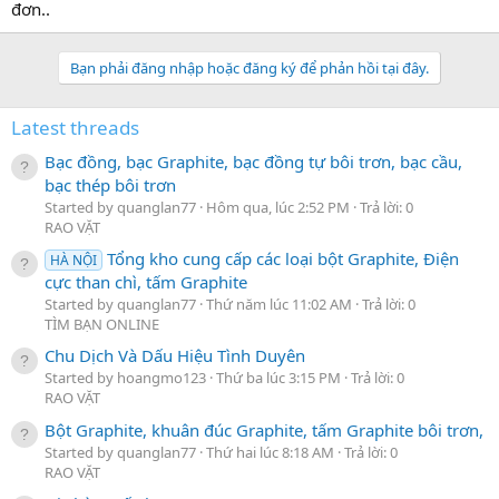
đơn..
Bạn phải đăng nhập hoặc đăng ký để phản hồi tại đây.
Latest threads
Bạc đồng, bạc Graphite, bạc đồng tự bôi trơn, bạc cầu,
bạc thép bôi trơn
Started by quanglan77
Hôm qua, lúc 2:52 PM
Trả lời: 0
RAO VẶT
Tổng kho cung cấp các loại bột Graphite, Điện
HÀ NỘI
cực than chì, tấm Graphite
Started by quanglan77
Thứ năm lúc 11:02 AM
Trả lời: 0
TÌM BẠN ONLINE
Chu Dịch Và Dấu Hiệu Tình Duyên
Started by hoangmo123
Thứ ba lúc 3:15 PM
Trả lời: 0
RAO VẶT
Bột Graphite, khuân đúc Graphite, tấm Graphite bôi trơn,
Started by quanglan77
Thứ hai lúc 8:18 AM
Trả lời: 0
RAO VẶT