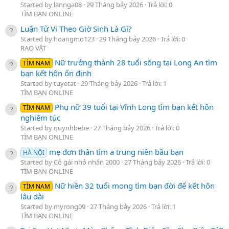
Started by lannga08
29 Tháng bảy 2026
Trả lời: 0
TÌM BẠN ONLINE
Luận Tử Vi Theo Giờ Sinh Là Gì?
Started by hoangmo123
29 Tháng bảy 2026
Trả lời: 0
RAO VẶT
Nữ trưởng thành 28 tuổi sống tại Long An tìm
TÌM NAM
bạn kết hôn ổn định
Started by tuyetat
29 Tháng bảy 2026
Trả lời: 1
TÌM BẠN ONLINE
Phụ nữ 39 tuổi tại Vĩnh Long tìm bạn kết hôn
TÌM NAM
nghiêm túc
Started by quynhbebe
27 Tháng bảy 2026
Trả lời: 0
TÌM BẠN ONLINE
mẹ đơn thân tìm a trung niên bầu bạn
HÀ NỘI
Started by Cô gái nhỏ nhắn 2000
27 Tháng bảy 2026
Trả lời: 0
TÌM BẠN ONLINE
Nữ hiền 32 tuổi mong tìm bạn đời để kết hôn
TÌM NAM
lâu dài
Started by myrong09
27 Tháng bảy 2026
Trả lời: 1
TÌM BẠN ONLINE