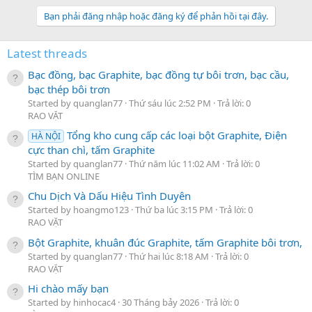
Bạn phải đăng nhập hoặc đăng ký để phản hồi tại đây.
Latest threads
Bạc đồng, bạc Graphite, bạc đồng tự bôi trơn, bạc cầu,
bạc thép bôi trơn
Started by quanglan77
Thứ sáu lúc 2:52 PM
Trả lời: 0
RAO VẶT
Tổng kho cung cấp các loại bột Graphite, Điện
HÀ NỘI
cực than chì, tấm Graphite
Started by quanglan77
Thứ năm lúc 11:02 AM
Trả lời: 0
TÌM BẠN ONLINE
Chu Dịch Và Dấu Hiệu Tình Duyên
Started by hoangmo123
Thứ ba lúc 3:15 PM
Trả lời: 0
RAO VẶT
Bột Graphite, khuân đúc Graphite, tấm Graphite bôi trơn,
Started by quanglan77
Thứ hai lúc 8:18 AM
Trả lời: 0
RAO VẶT
Hi chào mấy bạn
Started by hinhocac4
30 Tháng bảy 2026
Trả lời: 0