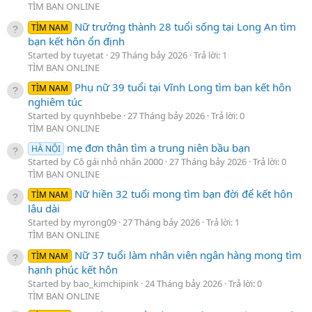
TÌM BẠN ONLINE
Nữ trưởng thành 28 tuổi sống tại Long An tìm
TÌM NAM
bạn kết hôn ổn định
Started by tuyetat
29 Tháng bảy 2026
Trả lời: 1
TÌM BẠN ONLINE
Phụ nữ 39 tuổi tại Vĩnh Long tìm bạn kết hôn
TÌM NAM
nghiêm túc
Started by quynhbebe
27 Tháng bảy 2026
Trả lời: 0
TÌM BẠN ONLINE
mẹ đơn thân tìm a trung niên bầu bạn
HÀ NỘI
Started by Cô gái nhỏ nhắn 2000
27 Tháng bảy 2026
Trả lời: 0
TÌM BẠN ONLINE
Nữ hiền 32 tuổi mong tìm bạn đời để kết hôn
TÌM NAM
lâu dài
Started by myrong09
27 Tháng bảy 2026
Trả lời: 1
TÌM BẠN ONLINE
Nữ 37 tuổi làm nhân viên ngân hàng mong tìm
TÌM NAM
hạnh phúc kết hôn
Started by bao_kimchipink
24 Tháng bảy 2026
Trả lời: 0
TÌM BẠN ONLINE