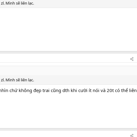
l. Mình sẽ liên lạc.
l. Mình sẽ liên lạc.
ìn chứ không đẹp trai cũng dth khi cười ít nói và 20t có thể liên