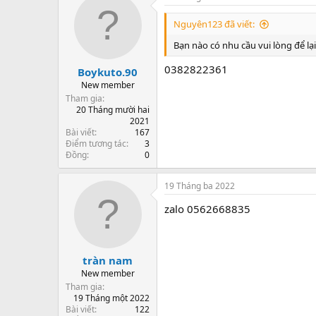
Nguyên123 đã viết:
Bạn nào có nhu cầu vui lòng để lại z
0382822361
Boykuto.90
New member
Tham gia
20 Tháng mười hai
2021
Bài viết
167
Điểm tương tác
3
Đồng
0
19 Tháng ba 2022
zalo 0562668835
tràn nam
New member
Tham gia
19 Tháng một 2022
Bài viết
122