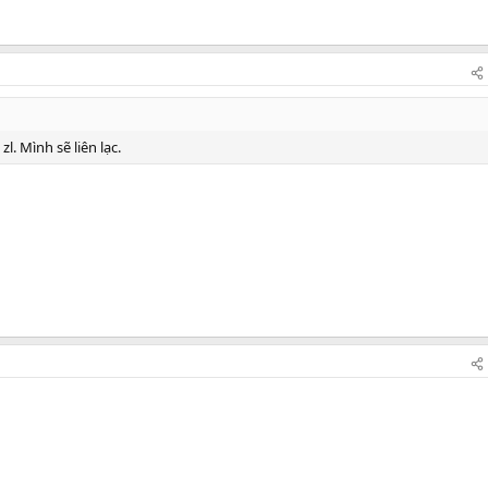
l. Mình sẽ liên lạc.