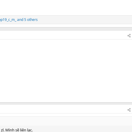
op19_c_m_
and 5 others
l. Mình sẽ liên lạc.