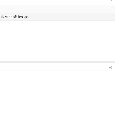
l. Mình sẽ liên lạc.