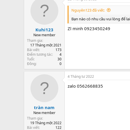
Nguyên123 đã viết:
Bạn nào có nhu cầu vui lòng để lại z
Zl minh 0923450249
Kuhi123
New member
Tham gia
17 Tháng một 2021
Bài viết
173
Điểm tương tác
4
Tuổi
30
Đồng
0
4 Tháng tư 2022
zalo 0562668835
tràn nam
New member
Tham gia
19 Tháng một 2022
Bài viết
122