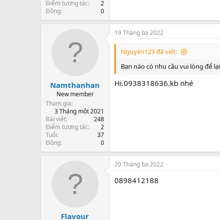
Điểm tương tác
2
Đồng
0
19 Tháng ba 2022
Nguyên123 đã viết:
Bạn nào có nhu cầu vui lòng để lại z
Hi.0938318636.kb nhé
Namthanhan
New member
Tham gia
3 Tháng một 2021
Bài viết
248
Điểm tương tác
2
Tuổi
37
Đồng
0
20 Tháng ba 2022
0898412188
Flavour