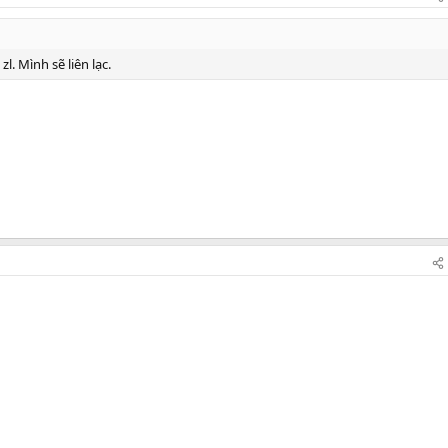
l. Mình sẽ liên lạc.