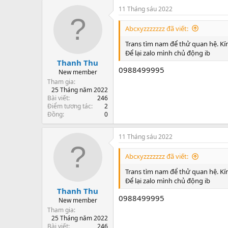
11 Tháng sáu 2022
Abcxyzzzzzzz đã viết:
Trans tìm nam để thử quan hệ. Kín
Để lại zalo mình chủ động ib
Thanh Thu
0988499995
New member
Tham gia
25 Tháng năm 2022
Bài viết
246
Điểm tương tác
2
Đồng
0
11 Tháng sáu 2022
Abcxyzzzzzzz đã viết:
Trans tìm nam để thử quan hệ. Kín
Để lại zalo mình chủ động ib
Thanh Thu
0988499995
New member
Tham gia
25 Tháng năm 2022
Bài viết
246