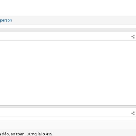
 person
 đáo, an toàn. Dừng lại ở 419.