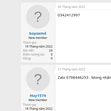
30 Tháng năm 2022
0342412997
boyzamd
New member
Tham gia
19 Tháng năm 2022
Bài viết
24
Điểm tương tác
0
Đồng
0
31 Tháng năm 2022
Zalo 0798446253 . Mong nhận 
Huy1574
New member
Tham gia
18 Tháng năm 2022