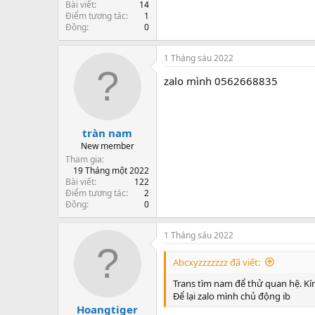
Bài viết
14
Điểm tương tác
1
Đồng
0
1 Tháng sáu 2022
zalo mình 0562668835
tràn nam
New member
Tham gia
19 Tháng một 2022
Bài viết
122
Điểm tương tác
2
Đồng
0
1 Tháng sáu 2022
Abcxyzzzzzzz đã viết:
Trans tìm nam để thử quan hệ. Kín
Để lại zalo mình chủ động ib
Hoangtiger