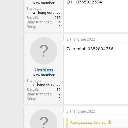
Q11 0765332594
New member
Tham gia
24 Tháng hai 2022
Bài viết
217
Điểm tương tác
4
Đồng
0
2 Tháng sáu 2022
Zalo mình 0352804756
Timbless
New member
Tham gia
1 Tháng sáu 2022
Bài viết
16
Điểm tương tác
2
Đồng
0
3 Tháng sáu 2022
Abcxyzzzzzzz đã viết: