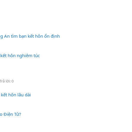
ng An tìm bạn kết hôn ổn định
 kết hôn nghiêm túc
Trả lời: 0
kết hôn lâu dài
o Điện Tử?