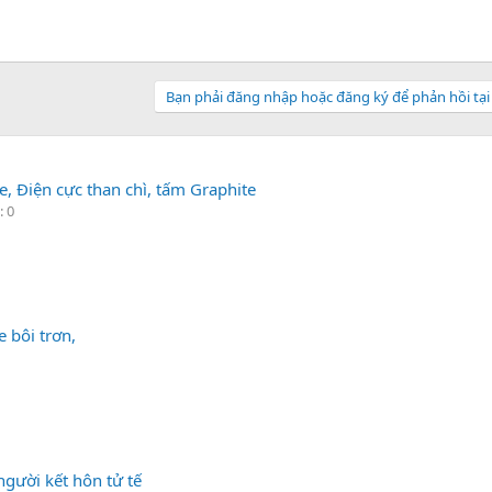
Bạn phải đăng nhập hoặc đăng ký để phản hồi tại
e, Điện cực than chì, tấm Graphite
: 0
 bôi trơn,
người kết hôn tử tế