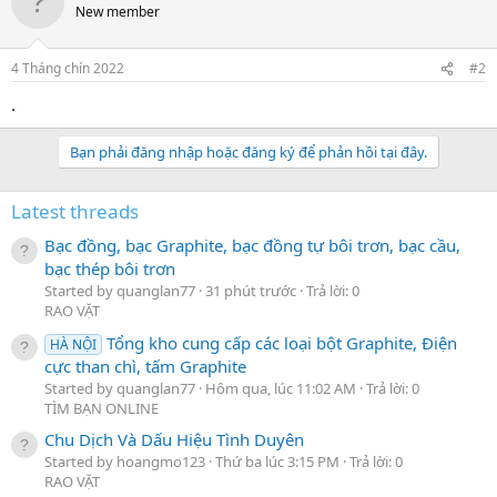
New member
4 Tháng chín 2022
#2
.
Bạn phải đăng nhập hoặc đăng ký để phản hồi tại đây.
Latest threads
Bạc đồng, bạc Graphite, bạc đồng tự bôi trơn, bạc cầu,
bạc thép bôi trơn
Started by quanglan77
31 phút trước
Trả lời: 0
RAO VẶT
Tổng kho cung cấp các loại bột Graphite, Điện
HÀ NỘI
cực than chì, tấm Graphite
Started by quanglan77
Hôm qua, lúc 11:02 AM
Trả lời: 0
TÌM BẠN ONLINE
Chu Dịch Và Dấu Hiệu Tình Duyên
Started by hoangmo123
Thứ ba lúc 3:15 PM
Trả lời: 0
RAO VẶT