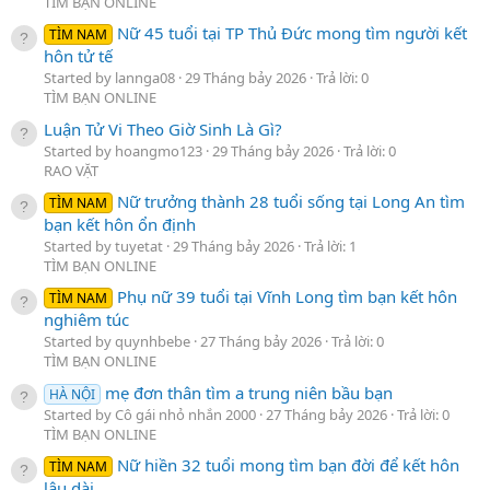
TÌM BẠN ONLINE
Nữ 45 tuổi tại TP Thủ Đức mong tìm người kết
TÌM NAM
hôn tử tế
Started by lannga08
29 Tháng bảy 2026
Trả lời: 0
TÌM BẠN ONLINE
Luận Tử Vi Theo Giờ Sinh Là Gì?
Started by hoangmo123
29 Tháng bảy 2026
Trả lời: 0
RAO VẶT
Nữ trưởng thành 28 tuổi sống tại Long An tìm
TÌM NAM
bạn kết hôn ổn định
Started by tuyetat
29 Tháng bảy 2026
Trả lời: 1
TÌM BẠN ONLINE
Phụ nữ 39 tuổi tại Vĩnh Long tìm bạn kết hôn
TÌM NAM
nghiêm túc
Started by quynhbebe
27 Tháng bảy 2026
Trả lời: 0
TÌM BẠN ONLINE
mẹ đơn thân tìm a trung niên bầu bạn
HÀ NỘI
Started by Cô gái nhỏ nhắn 2000
27 Tháng bảy 2026
Trả lời: 0
TÌM BẠN ONLINE
Nữ hiền 32 tuổi mong tìm bạn đời để kết hôn
TÌM NAM
lâu dài