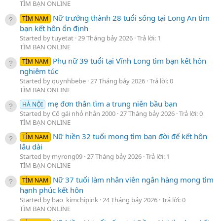
TÌM BẠN ONLINE
Nữ trưởng thành 28 tuổi sống tại Long An tìm
TÌM NAM
bạn kết hôn ổn định
Started by tuyetat
29 Tháng bảy 2026
Trả lời: 1
TÌM BẠN ONLINE
Phụ nữ 39 tuổi tại Vĩnh Long tìm bạn kết hôn
TÌM NAM
nghiêm túc
Started by quynhbebe
27 Tháng bảy 2026
Trả lời: 0
TÌM BẠN ONLINE
mẹ đơn thân tìm a trung niên bầu bạn
HÀ NỘI
Started by Cô gái nhỏ nhắn 2000
27 Tháng bảy 2026
Trả lời: 0
TÌM BẠN ONLINE
Nữ hiền 32 tuổi mong tìm bạn đời để kết hôn
TÌM NAM
lâu dài
Started by myrong09
27 Tháng bảy 2026
Trả lời: 1
TÌM BẠN ONLINE
Nữ 37 tuổi làm nhân viên ngân hàng mong tìm
TÌM NAM
hạnh phúc kết hôn
Started by bao_kimchipink
24 Tháng bảy 2026
Trả lời: 0
TÌM BẠN ONLINE