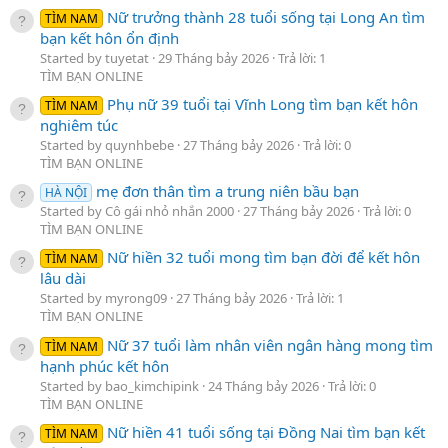
Nữ trưởng thành 28 tuổi sống tại Long An tìm
TÌM NAM
bạn kết hôn ổn định
Started by tuyetat
29 Tháng bảy 2026
Trả lời: 1
TÌM BẠN ONLINE
Phụ nữ 39 tuổi tại Vĩnh Long tìm bạn kết hôn
TÌM NAM
nghiêm túc
Started by quynhbebe
27 Tháng bảy 2026
Trả lời: 0
TÌM BẠN ONLINE
mẹ đơn thân tìm a trung niên bầu bạn
HÀ NỘI
Started by Cô gái nhỏ nhắn 2000
27 Tháng bảy 2026
Trả lời: 0
TÌM BẠN ONLINE
Nữ hiền 32 tuổi mong tìm bạn đời để kết hôn
TÌM NAM
lâu dài
Started by myrong09
27 Tháng bảy 2026
Trả lời: 1
TÌM BẠN ONLINE
Nữ 37 tuổi làm nhân viên ngân hàng mong tìm
TÌM NAM
hạnh phúc kết hôn
Started by bao_kimchipink
24 Tháng bảy 2026
Trả lời: 0
TÌM BẠN ONLINE
Nữ hiền 41 tuổi sống tại Đồng Nai tìm bạn kết
TÌM NAM