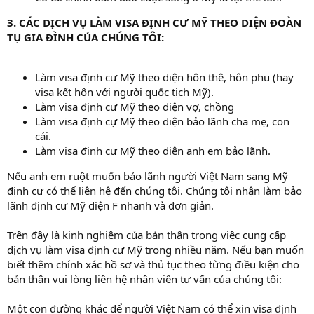
3. CÁC DỊCH VỤ LÀM VISA ĐỊNH CƯ MỸ THEO DIỆN ĐOÀN
TỤ GIA ĐÌNH CỦA CHÚNG TÔI:
Làm visa định cư Mỹ theo diện hôn thê, hôn phu (hay
visa kết hôn với người quốc tịch Mỹ).
Làm visa định cư Mỹ theo diện vợ, chồng
Làm visa định cự Mỹ theo diện bảo lãnh cha mẹ, con
cái.
Làm visa định cư Mỹ theo diện anh em bảo lãnh.
Nếu anh em ruột muốn bảo lãnh người Việt Nam sang Mỹ
định cư có thể liên hệ đến chúng tôi. Chúng tôi nhận làm bảo
lãnh định cư Mỹ diện F nhanh và đơn giản.
Trên đây là kinh nghiêm của bản thân trong việc cung cấp
dịch vụ làm visa định cư Mỹ trong nhiều năm. Nếu bạn muốn
biết thêm chính xác hồ sơ và thủ tục theo từng điều kiện cho
bản thân vui lòng liên hệ nhân viên tư vấn của chúng tôi:
Một con đường khác để người Việt Nam có thể xin visa định