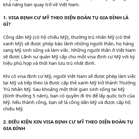
khả năng bạn quay trở về Việt Nam.
1. VISA ĐỊNH CƯ MỸ THEO DIỆN ĐOÀN TỤ GIA ĐÌNH LÀ
GÌ?
Công dân Mỹ (có hộ chiếu Mỹ), thường trú nhân Mỹ (có thẻ
xanh Mỹ) sẽ được phép bảo lãnh những người thân, họ hàng
sang Mỹ sinh sống và làm việc. Những người thân ở Việt Nam
sẽ được Lãnh sự quán Mỹ cấp cho một visa định cư Mỹ với ký
hiệu phù hợp và thời hạn lưu trú nhất định.
Khi có visa định cư Mỹ, người Việt Nam sẽ được phép làm việc
tại Mỹ và tiếp theo là được cấp thẻ xanh Mỹ trở thành Thường
Trú Nhân Mỹ. Sau khoảng một thời gian sinh sống tại Mỹ
(bình thường 5 năm), bạn có quyền đi thi để lấy quốc tịch của
Mỹ. Nếu thành công, bạn sẽ là công dân Mỹ và được cấp hộ
chiếu Mỹ.
2. ĐIỀU KIỆN XIN VISA ĐỊNH CƯ MỸ THEO DIỆN ĐOÀN TỤ
GIA ĐÌNH