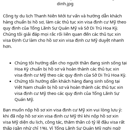
Công ty du lịch Thanh Niên Mới tư vấn và hướng dẫn khách
hàng chuẩn bị hồ sơ, làm các thủ tục xin visa định cư Mỹ theo
quy định của Tổng Lãnh Sự Quán Mỹ và Sở Di Trú Hoa Kỳ.
Chúng tôi giải đáp mọi rắc rối liên quan đến các thủ tục xin
visa Định Cư làm cho hồ sơ xin visa định cư Mỹ duyệt nhanh
hơn.
Chúng tôi hướng dẫn cho người thân đang sinh sống tại
Hoa Kỳ chuẩn bị hồ sơ và hoàn thành các thủ tục xin
visa định cư Mỹ theo các quy định của Sở Di Trú Hoa Kỳ.
Chứng tôi hướng dẫn khách hàng đang sinh sống tại
Việt Nam chuẩn bị hồ sơ và hoàn thành các thủ tục xin
visa định cư Mỹ theo các quy định của Tổng Lãnh Sự
Quán Mỹ.
Bạn muốn nộp hồ sơ xin visa định cư Mỹ xin vui lòng lưu ý:
khi đã nộp hồ sơ xin visa định cư Mỹ thì khi nộp hồ sơ xin
visa Mỹ diện du lịch, công tác, thăm thân có tỷ lệ đậu visa rất
thấp (gần nhừ chỉ 1%). Vì Tổng Lãnh Sự Quán Mỹ nghi ngờ