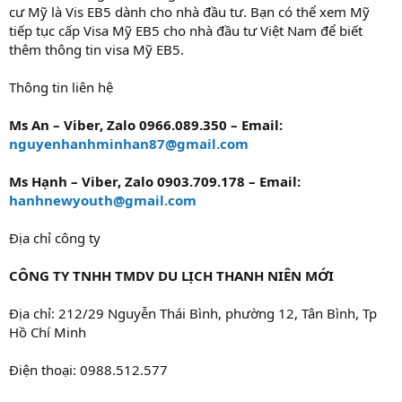
cư Mỹ là Vis EB5 dành cho nhà đầu tư. Bạn có thể xem Mỹ
tiếp tục cấp Visa Mỹ EB5 cho nhà đầu tư Việt Nam để biết
thêm thông tin visa Mỹ EB5.
Thông tin liên hệ
Ms An – Viber, Zalo 0966.089.350 – Email:
nguyenhanhminhan87@gmail.com
Ms Hạnh – Viber, Zalo 0903.709.178 – Email:
hanhnewyouth@gmail.com
Địa chỉ công ty
CÔNG TY TNHH TMDV DU LỊCH THANH NIÊN MỚI
Địa chỉ: 212/29 Nguyễn Thái Bình, phường 12, Tân Bình, Tp
Hồ Chí Minh
Điện thoại: 0988.512.577