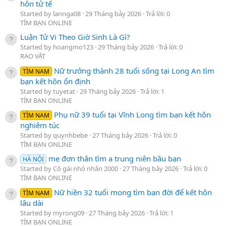
hôn tử tế
Started by lannga08
29 Tháng bảy 2026
Trả lời: 0
TÌM BẠN ONLINE
Luận Tử Vi Theo Giờ Sinh Là Gì?
Started by hoangmo123
29 Tháng bảy 2026
Trả lời: 0
RAO VẶT
Nữ trưởng thành 28 tuổi sống tại Long An tìm
TÌM NAM
bạn kết hôn ổn định
Started by tuyetat
29 Tháng bảy 2026
Trả lời: 1
TÌM BẠN ONLINE
Phụ nữ 39 tuổi tại Vĩnh Long tìm bạn kết hôn
TÌM NAM
nghiêm túc
Started by quynhbebe
27 Tháng bảy 2026
Trả lời: 0
TÌM BẠN ONLINE
mẹ đơn thân tìm a trung niên bầu bạn
HÀ NỘI
Started by Cô gái nhỏ nhắn 2000
27 Tháng bảy 2026
Trả lời: 0
TÌM BẠN ONLINE
Nữ hiền 32 tuổi mong tìm bạn đời để kết hôn
TÌM NAM
lâu dài
Started by myrong09
27 Tháng bảy 2026
Trả lời: 1
TÌM BẠN ONLINE