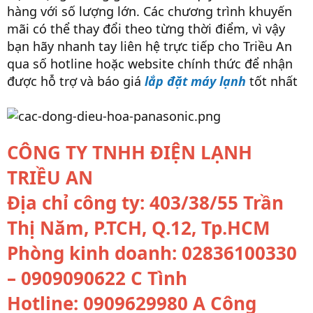
hàng với số lượng lớn. Các chương trình khuyến
mãi có thể thay đổi theo từng thời điểm, vì vậy
bạn hãy nhanh tay liên hệ trực tiếp cho Triều An
qua số hotline hoặc website chính thức để nhận
được hỗ trợ và báo giá
lắp đặt máy lạnh
tốt nhất
CÔNG TY TNHH ĐIỆN LẠNH
TRIỀU AN
Địa chỉ công ty: 403/38/55 Trần
Thị Năm, P.TCH, Q.12, Tp.HCM
Phòng kinh doanh: 02836100330
– 0909090622 C Tình
Hotline: 0909629980 A Công