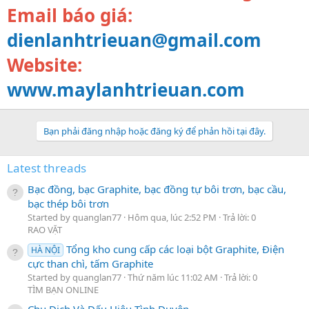
Email báo giá:
dienlanhtrieuan@gmail.com
Website:
www.maylanhtrieuan.com
Bạn phải đăng nhập hoặc đăng ký để phản hồi tại đây.
Latest threads
Bạc đồng, bạc Graphite, bạc đồng tự bôi trơn, bạc cầu,
bạc thép bôi trơn
Started by quanglan77
Hôm qua, lúc 2:52 PM
Trả lời: 0
RAO VẶT
Tổng kho cung cấp các loại bột Graphite, Điện
HÀ NỘI
cực than chì, tấm Graphite
Started by quanglan77
Thứ năm lúc 11:02 AM
Trả lời: 0
TÌM BẠN ONLINE