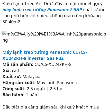
Điện Lạnh Triều An. Dưới đây là một model gọi ý
máy lạnh treo tường Panasonic 2.5HP
chất lượng
cao phù hợp với nhiều không gian rộng khỏang
30-40m2
Máy lạnh treo tường Panasonic CU/CS-
XU24ZKH-8 inverter Gas R32
Mã sản phẩm:
CU/CS-XU24ZKH-8
Giá:
call
Xuất xứ:
Malaysia
Hãng sản xuất:
Máy lạnh Panasonic
Công suất:
2.5 ngựa | 2.5 hp
Bảo hành:
1 năm
Đặc biệt giá càng giảm sâu khi quý khách mua