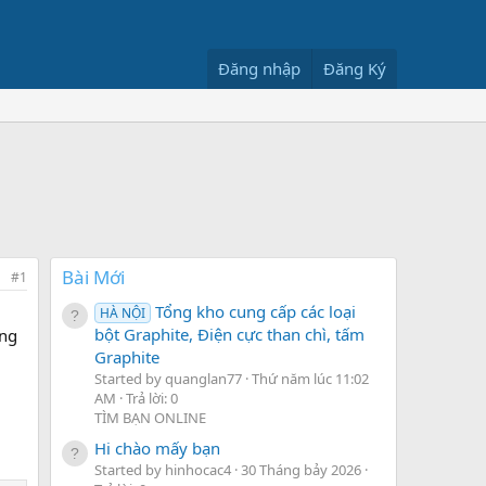
Đăng nhập
Đăng Ký
Bài Mới
#1
Tổng kho cung cấp các loại
HÀ NỘI
bột Graphite, Điện cực than chì, tấm
ăng
Graphite
Started by quanglan77
Thứ năm lúc 11:02
AM
Trả lời: 0
TÌM BẠN ONLINE
Hi chào mấy bạn
Started by hinhocac4
30 Tháng bảy 2026