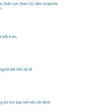
e, Điện cực than chì, tấm Graphite
 0
 bôi trơn,
người kết hôn tử tế
ng An tìm bạn kết hôn ổn định