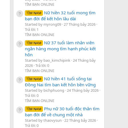
TÌM BẠN ONLINE
Nữ hiền 32 tuổi mong tìm
TÌM NAM
bạn đời để kết hôn lâu dài
Started by myrong09
27 Tháng bảy 2026
Trả lời: 1
TÌM BẠN ONLINE
Nữ 37 tuổi làm nhân viên
TÌM NAM
ngân hàng mong tìm hạnh phúc kết
hôn
Started by bao_kimchipink
24 Tháng bảy
2026
Trả lời: 0
TÌM BẠN ONLINE
Nữ hiền 41 tuổi sống tại
TÌM NAM
Đồng Nai tìm bạn kết hôn bền vững
Started by bichphuong
24 Tháng bảy 2026
Trả lời: 0
TÌM BẠN ONLINE
Phụ nữ 30 tuổi độc thân tìm
TÌM NAM
bạn đời để về chung một nhà
Started by thaovysun
22 Tháng bảy 2026
Trả lời: 0