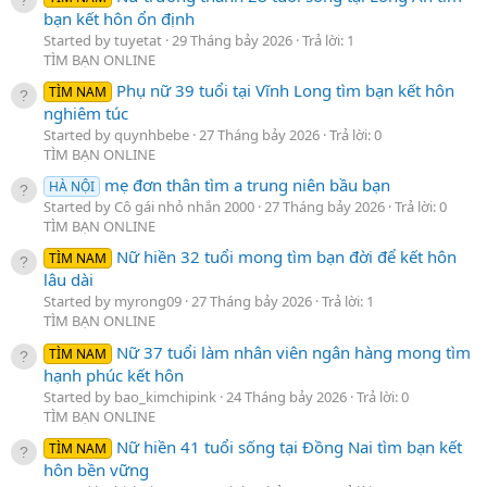
bạn kết hôn ổn định
Started by tuyetat
29 Tháng bảy 2026
Trả lời: 1
TÌM BẠN ONLINE
Phụ nữ 39 tuổi tại Vĩnh Long tìm bạn kết hôn
TÌM NAM
nghiêm túc
Started by quynhbebe
27 Tháng bảy 2026
Trả lời: 0
TÌM BẠN ONLINE
mẹ đơn thân tìm a trung niên bầu bạn
HÀ NỘI
Started by Cô gái nhỏ nhắn 2000
27 Tháng bảy 2026
Trả lời: 0
TÌM BẠN ONLINE
Nữ hiền 32 tuổi mong tìm bạn đời để kết hôn
TÌM NAM
lâu dài
Started by myrong09
27 Tháng bảy 2026
Trả lời: 1
TÌM BẠN ONLINE
Nữ 37 tuổi làm nhân viên ngân hàng mong tìm
TÌM NAM
hạnh phúc kết hôn
Started by bao_kimchipink
24 Tháng bảy 2026
Trả lời: 0
TÌM BẠN ONLINE
Nữ hiền 41 tuổi sống tại Đồng Nai tìm bạn kết
TÌM NAM
hôn bền vững