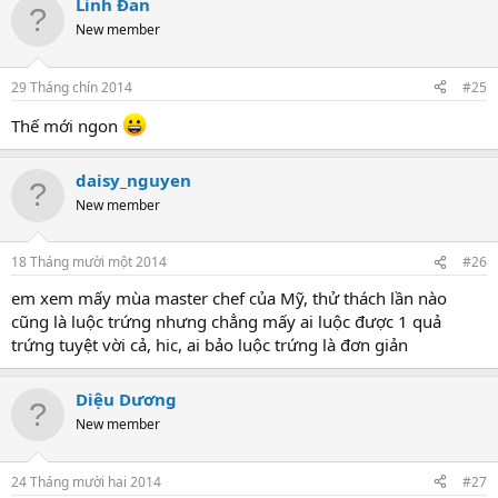
Linh Đan
New member
29 Tháng chín 2014
#25
Thế mới ngon
daisy_nguyen
New member
18 Tháng mười một 2014
#26
em xem mấy mùa master chef của Mỹ, thử thách lần nào
cũng là luộc trứng nhưng chẳng mấy ai luộc được 1 quả
trứng tuyệt vời cả, hic, ai bảo luộc trứng là đơn giản
Diệu Dương
New member
24 Tháng mười hai 2014
#27