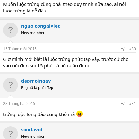
Muốn luộc trứng cũng phải theo quy trình nữa sao, ai nói
luộc trứng là dễ đâu.
nguoicongaiviet
New member
15 Tháng một 2015
#30
Giờ mình mới biết là luộc trứng phức tạp vậy, trước cứ cho
vào nồi đun sôi 15 phút là bỏ ra ăn được
depmoingay
Phụ nữ là phải đẹp
28 Tháng hai 2015
#31
trứng luộc lòng đào cũng khó mà
sondavid
New member