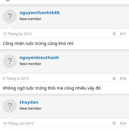
nguyenthanhtb88
New member
15 Tháng ba 2015
#37
Công nhận luộc trứng cũng khó nhỉ
nguyenkieuthanh
New member
6 Tháng tư 2015
#38
Không ngờ luộc trứng thôi mà cũng nhiều vậy đó
thuydan
New member
16 Tháng sáu 2015
#39