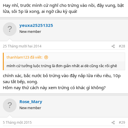
Hay nhỉ, trước mình cứ nghĩ cho trứng vào nồi, đậy vung, bật
lửa, sôi 5p là xong, ai ngờ cầu kỳ quá!
yeuxa25251325
New member
25 Tháng mười hai 2014
#28
thanhlam123 đã viết:
mình cứ tưởng luộc trứng là đơn giản nhất ai dè cũng rắc rối ghê
chính xác, bắc nước bỏ trứng vào đậy nắp lửa riêu riêu, 10p
sau tắt bếp, xong.
Hôm nay thứ cách này xem trứng có khác gì không?
Rose_Mary
New member
5 Tháng một 2015
#29