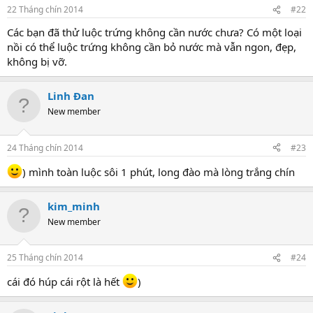
22 Tháng chín 2014
#22
Các bạn đã thử luộc trứng không cần nước chưa? Có một loại
nồi có thể luộc trứng không cần bỏ nước mà vẫn ngon, đẹp,
không bị vỡ.
Linh Đan
New member
24 Tháng chín 2014
#23
) mình toàn luộc sôi 1 phút, long đào mà lòng trắng chín
kim_minh
New member
25 Tháng chín 2014
#24
cái đó húp cái rột là hết
)