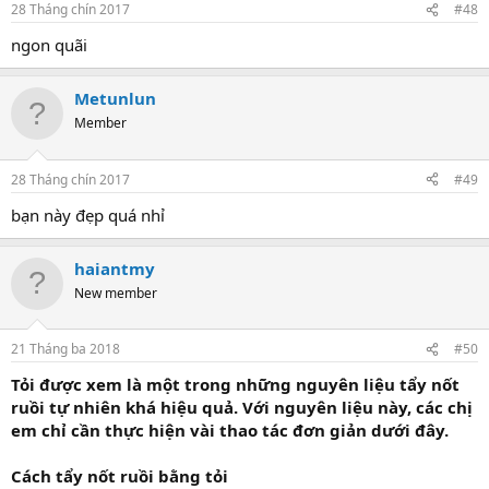
28 Tháng chín 2017
#48
ngon quãi
Metunlun
Member
28 Tháng chín 2017
#49
bạn này đẹp quá nhỉ
haiantmy
New member
21 Tháng ba 2018
#50
Tỏi được xem là một trong những nguyên liệu tẩy nốt
ruồi tự nhiên khá hiệu quả. Với nguyên liệu này, các chị
em chỉ cần thực hiện vài thao tác đơn giản dưới đây.
Cách tẩy nốt ruồi bằng tỏi