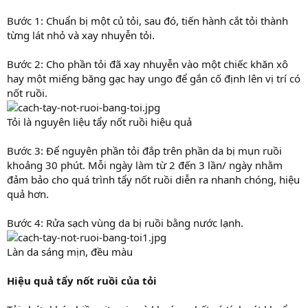
Bước 1: Chuẩn bị một củ tỏi, sau đó, tiến hành cắt tỏi thành
từng lát nhỏ và xay nhuyễn tỏi.
Bước 2: Cho phần tỏi đã xay nhuyễn vào một chiếc khăn xô
hay một miếng băng gạc hay ungo để gắn cố định lên vị trí có
nốt ruồi.
Tỏi là nguyên liệu tẩy nốt ruồi hiệu quả
Bước 3: Để nguyên phần tỏi đắp trên phần da bị mụn ruồi
khoảng 30 phút. Mỗi ngày làm từ 2 đến 3 lần/ ngày nhằm
đảm bảo cho quá trình tẩy nốt ruồi diễn ra nhanh chóng, hiệu
quả hơn.
Bước 4: Rửa sạch vùng da bị ruồi bằng nước lạnh.
Làn da sáng mịn, đều màu
Hiệu quả tẩy nốt ruồi của tỏi