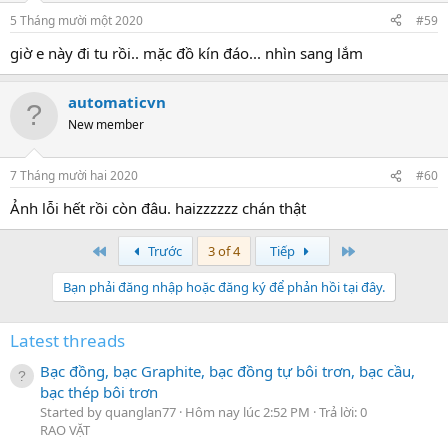
5 Tháng mười một 2020
#59
giờ e này đi tu rồi.. mặc đồ kín đáo... nhìn sang lắm
automaticvn
New member
7 Tháng mười hai 2020
#60
Ảnh lỗi hết rồi còn đâu. haizzzzzz chán thật
Đầu
Cuối
Trước
3 of 4
Tiếp
Bạn phải đăng nhập hoặc đăng ký để phản hồi tại đây.
Latest threads
Bạc đồng, bạc Graphite, bạc đồng tự bôi trơn, bạc cầu,
bạc thép bôi trơn
Started by quanglan77
Hôm nay lúc 2:52 PM
Trả lời: 0
RAO VẶT