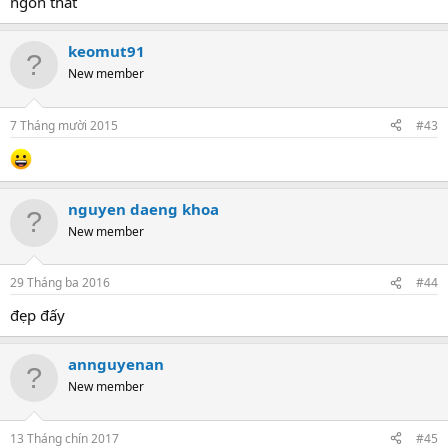
ngon that
keomut91
New member
7 Tháng mười 2015
#43
nguyen daeng khoa
New member
29 Tháng ba 2016
#44
đẹp đấy
annguyenan
New member
13 Tháng chín 2017
#45