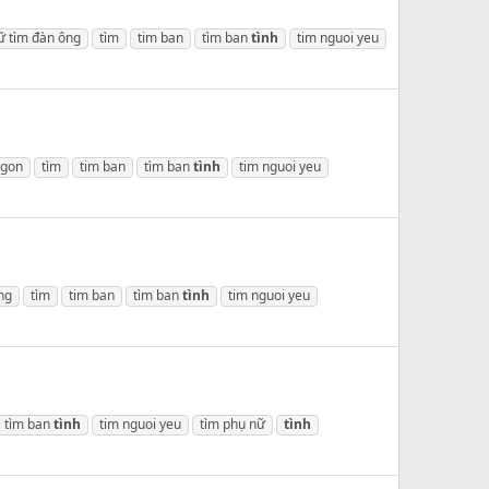
ữ tìm đàn ông
tìm
tim ban
tìm ban
tình
tim nguoi yeu
 gon
tìm
tim ban
tìm ban
tình
tim nguoi yeu
ng
tìm
tim ban
tìm ban
tình
tim nguoi yeu
tìm ban
tình
tim nguoi yeu
tìm phụ nữ
tình