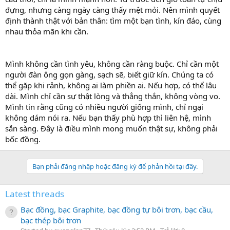
đựng, nhưng càng ngày càng thấy mệt mỏi. Nên mình quyết
định thành thật với bản thân: tìm một bạn tình, kín đáo, cùng
nhau thỏa mãn khi cần.
Mình không cần tình yêu, không cần ràng buộc. Chỉ cần một
người đàn ông gọn gàng, sạch sẽ, biết giữ kín. Chúng ta có
thể gặp khi rảnh, không ai làm phiền ai. Nếu hợp, có thể lâu
dài. Mình chỉ cần sự thật lòng và thẳng thắn, không vòng vo.
Mình tin rằng cũng có nhiều người giống mình, chỉ ngại
không dám nói ra. Nếu bạn thấy phù hợp thì liên hệ, mình
sẵn sàng. Đây là điều mình mong muốn thật sự, không phải
bốc đồng.
Bạn phải đăng nhập hoặc đăng ký để phản hồi tại đây.
Latest threads
Bạc đồng, bạc Graphite, bạc đồng tự bôi trơn, bạc cầu,
bạc thép bôi trơn