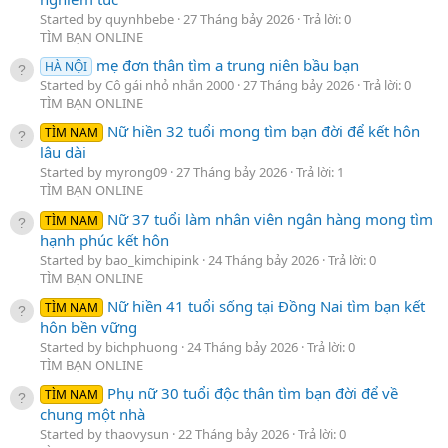
Started by quynhbebe
27 Tháng bảy 2026
Trả lời: 0
TÌM BẠN ONLINE
mẹ đơn thân tìm a trung niên bầu bạn
HÀ NỘI
Started by Cô gái nhỏ nhắn 2000
27 Tháng bảy 2026
Trả lời: 0
TÌM BẠN ONLINE
Nữ hiền 32 tuổi mong tìm bạn đời để kết hôn
TÌM NAM
lâu dài
Started by myrong09
27 Tháng bảy 2026
Trả lời: 1
TÌM BẠN ONLINE
Nữ 37 tuổi làm nhân viên ngân hàng mong tìm
TÌM NAM
hạnh phúc kết hôn
Started by bao_kimchipink
24 Tháng bảy 2026
Trả lời: 0
TÌM BẠN ONLINE
Nữ hiền 41 tuổi sống tại Đồng Nai tìm bạn kết
TÌM NAM
hôn bền vững
Started by bichphuong
24 Tháng bảy 2026
Trả lời: 0
TÌM BẠN ONLINE
Phụ nữ 30 tuổi độc thân tìm bạn đời để về
TÌM NAM
chung một nhà
Started by thaovysun
22 Tháng bảy 2026
Trả lời: 0