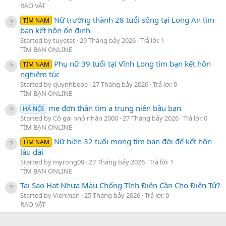
RAO VẶT
Nữ trưởng thành 28 tuổi sống tại Long An tìm
TÌM NAM
bạn kết hôn ổn định
Started by tuyetat
29 Tháng bảy 2026
Trả lời: 1
TÌM BẠN ONLINE
Phụ nữ 39 tuổi tại Vĩnh Long tìm bạn kết hôn
TÌM NAM
nghiêm túc
Started by quynhbebe
27 Tháng bảy 2026
Trả lời: 0
TÌM BẠN ONLINE
mẹ đơn thân tìm a trung niên bầu bạn
HÀ NỘI
Started by Cô gái nhỏ nhắn 2000
27 Tháng bảy 2026
Trả lời: 0
TÌM BẠN ONLINE
Nữ hiền 32 tuổi mong tìm bạn đời để kết hôn
TÌM NAM
lâu dài
Started by myrong09
27 Tháng bảy 2026
Trả lời: 1
TÌM BẠN ONLINE
Tại Sao Hạt Nhựa Màu Chống Tĩnh Điện Cần Cho Điện Tử?
Started by Vienman
25 Tháng bảy 2026
Trả lời: 0
RAO VẶT