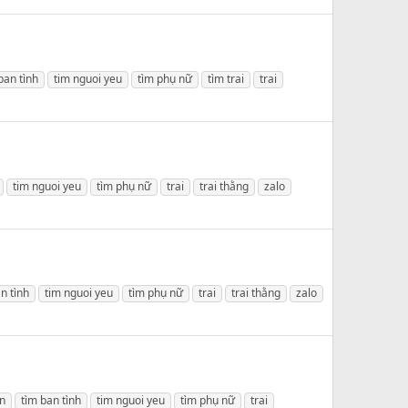
ban tình
tim nguoi yeu
tìm phụ nữ
tìm trai
trai
tim nguoi yeu
tìm phụ nữ
trai
trai thằng
zalo
n tình
tim nguoi yeu
tìm phụ nữ
trai
trai thằng
zalo
on
tìm ban tình
tim nguoi yeu
tìm phụ nữ
trai