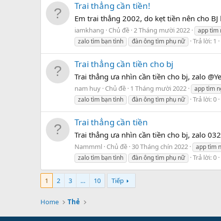
Trai thẳng cần tiền!
Em trai thẳng 2002, do kẹt tiền nên cho B
iamkhang
Chủ đề
2 Tháng mười 2022
app tìm
Trả lời: 1
zalo tìm bạn tình
đàn ông tìm phụ nữ
Trai thẳng cần tiền cho bj
Trai thẳng ưa nhìn cần tiền cho bj, zalo @
nam huy
Chủ đề
1 Tháng mười 2022
app tìm n
Trả lời: 0
zalo tìm bạn tình
đàn ông tìm phụ nữ
Trai thẳng cần tiền
Trai thẳng ưa nhìn cần tiền cho bj, zalo 0
Nammml
Chủ đề
30 Tháng chín 2022
app tìm 
Trả lời: 0
zalo tìm bạn tình
đàn ông tìm phụ nữ
1
2
3
…
10
Tiếp
Home
Thẻ