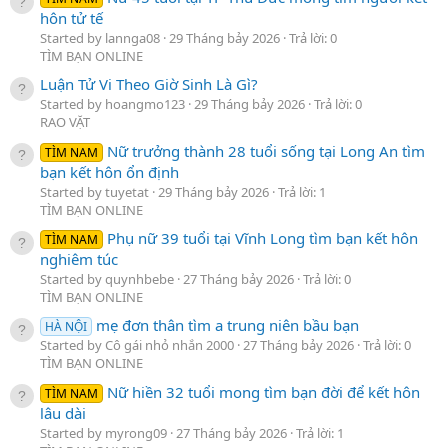
hôn tử tế
Started by lannga08
29 Tháng bảy 2026
Trả lời: 0
TÌM BẠN ONLINE
Luận Tử Vi Theo Giờ Sinh Là Gì?
Started by hoangmo123
29 Tháng bảy 2026
Trả lời: 0
RAO VẶT
Nữ trưởng thành 28 tuổi sống tại Long An tìm
TÌM NAM
bạn kết hôn ổn định
Started by tuyetat
29 Tháng bảy 2026
Trả lời: 1
TÌM BẠN ONLINE
Phụ nữ 39 tuổi tại Vĩnh Long tìm bạn kết hôn
TÌM NAM
nghiêm túc
Started by quynhbebe
27 Tháng bảy 2026
Trả lời: 0
TÌM BẠN ONLINE
mẹ đơn thân tìm a trung niên bầu bạn
HÀ NỘI
Started by Cô gái nhỏ nhắn 2000
27 Tháng bảy 2026
Trả lời: 0
TÌM BẠN ONLINE
Nữ hiền 32 tuổi mong tìm bạn đời để kết hôn
TÌM NAM
lâu dài
Started by myrong09
27 Tháng bảy 2026
Trả lời: 1