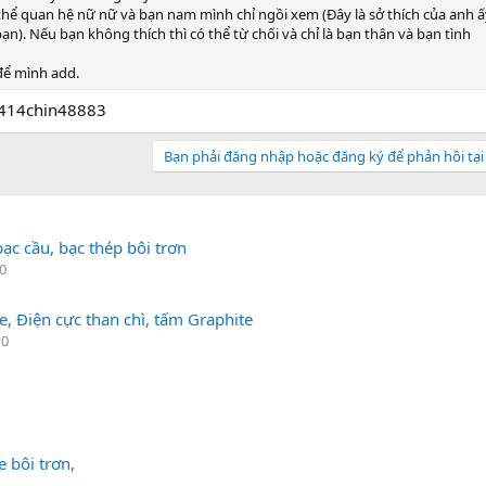
ể quan hệ nữ nữ và bạn nam mình chỉ ngồi xem (Đây là sở thích của anh ấ
). Nếu bạn không thích thì có thể từ chối và chỉ là bạn thân và bạn tình
để mình add.
61414chin48883
Bạn phải đăng nhập hoặc đăng ký để phản hồi tại
ạc cầu, bạc thép bôi trơn
 0
e, Điện cực than chì, tấm Graphite
 0
 bôi trơn,