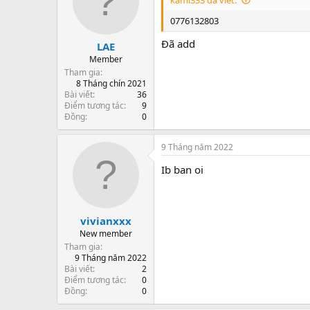
0776132803
Đã add
LAE
Member
Tham gia
8 Tháng chín 2021
Bài viết
36
Điểm tương tác
9
Đồng
0
9 Tháng năm 2022
Ib ban oi
vivianxxx
New member
Tham gia
9 Tháng năm 2022
Bài viết
2
Điểm tương tác
0
Đồng
0