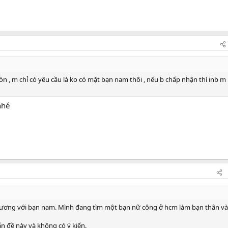
n , m chỉ có yêu cầu là ko có mặt bạn nam thôi , nếu b chấp nhận thì inb m
nhé
đương với bạn nam. Mình đang tìm một bạn nữ công ở hcm làm bạn thân và
n đề này và không có ý kiến.