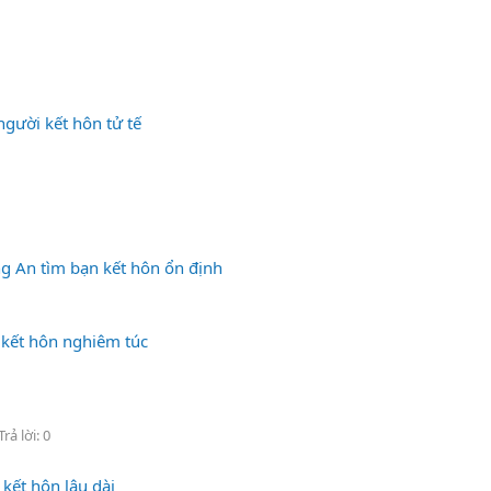
người kết hôn tử tế
ng An tìm bạn kết hôn ổn định
 kết hôn nghiêm túc
Trả lời: 0
kết hôn lâu dài