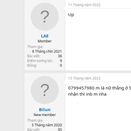
11 Tháng năm 2022
Up
LAE
Member
Tham gia
8 Tháng chín 2021
Bài viết
36
Điểm tương tác
9
Đồng
0
15 Tháng năm 2022
0799457980 m là nữ thẳng ở Sà
nhận thì inb m nha
Bilun
New member
Tham gia
3 Tháng năm 2020
Bài viết
95