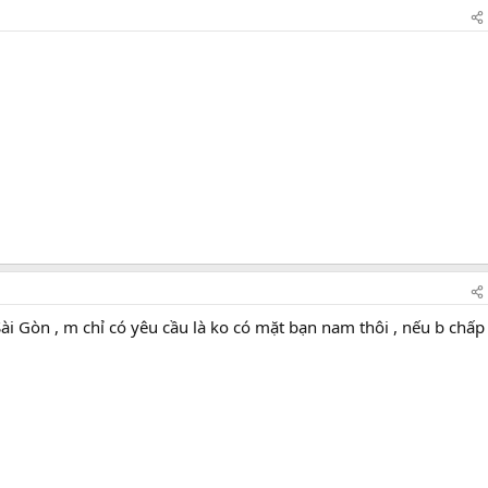
i Gòn , m chỉ có yêu cầu là ko có mặt bạn nam thôi , nếu b chấp