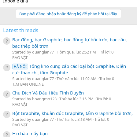
Inbox e di a
Bạn phải đăng nhập hoặc đăng ký để phản hồi tại đây.
Latest threads
Bạc đồng, bạc Graphite, bạc đồng tự bôi trơn, bạc cầu,
bạc thép bôi trơn
Started by quanglan77
Hôm qua, lúc 2:52 PM
Trả lời: 0
RAO VẶT
Tổng kho cung cấp các loại bột Graphite, Điện
HÀ NỘI
cực than chì, tấm Graphite
Started by quanglan77
Thứ năm lúc 11:02 AM
Trả lời: 0
TÌM BẠN ONLINE
Chu Dịch Và Dấu Hiệu Tình Duyên
Started by hoangmo123
Thứ ba lúc 3:15 PM
Trả lời: 0
RAO VẶT
Bột Graphite, khuân đúc Graphite, tấm Graphite bôi trơn,
Started by quanglan77
Thứ hai lúc 8:18 AM
Trả lời: 0
RAO VẶT
Hi chào mấy bạn