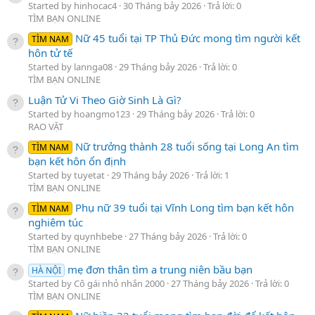
Started by hinhocac4
30 Tháng bảy 2026
Trả lời: 0
TÌM BẠN ONLINE
Nữ 45 tuổi tại TP Thủ Đức mong tìm người kết
TÌM NAM
hôn tử tế
Started by lannga08
29 Tháng bảy 2026
Trả lời: 0
TÌM BẠN ONLINE
Luận Tử Vi Theo Giờ Sinh Là Gì?
Started by hoangmo123
29 Tháng bảy 2026
Trả lời: 0
RAO VẶT
Nữ trưởng thành 28 tuổi sống tại Long An tìm
TÌM NAM
bạn kết hôn ổn định
Started by tuyetat
29 Tháng bảy 2026
Trả lời: 1
TÌM BẠN ONLINE
Phụ nữ 39 tuổi tại Vĩnh Long tìm bạn kết hôn
TÌM NAM
nghiêm túc
Started by quynhbebe
27 Tháng bảy 2026
Trả lời: 0
TÌM BẠN ONLINE
mẹ đơn thân tìm a trung niên bầu bạn
HÀ NỘI
Started by Cô gái nhỏ nhắn 2000
27 Tháng bảy 2026
Trả lời: 0
TÌM BẠN ONLINE