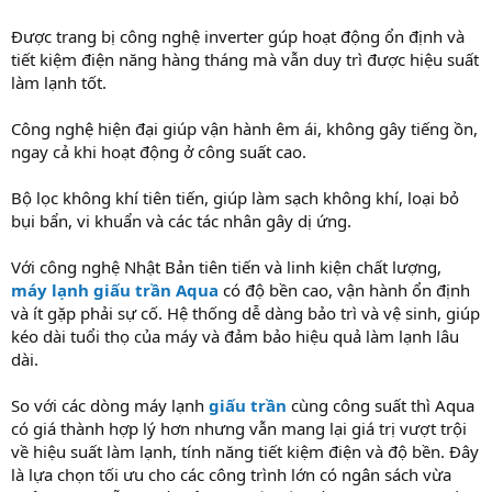
Được trang bị công nghệ inverter gúp hoạt động ổn định và
tiết kiệm điện năng hàng tháng mà vẫn duy trì được hiệu suất
làm lạnh tốt.
Công nghệ hiện đại giúp vận hành êm ái, không gây tiếng ồn,
ngay cả khi hoạt động ở công suất cao.
Bộ lọc không khí tiên tiến, giúp làm sạch không khí, loại bỏ
bụi bẩn, vi khuẩn và các tác nhân gây dị ứng.
Với công nghệ Nhật Bản tiên tiến và linh kiện chất lượng,
máy lạnh giấu trần Aqua
có độ bền cao, vận hành ổn định
và ít gặp phải sự cố. Hệ thống dễ dàng bảo trì và vệ sinh, giúp
kéo dài tuổi thọ của máy và đảm bảo hiệu quả làm lạnh lâu
dài.
So với các dòng máy lạnh
giấu trần
cùng công suất thì Aqua
có giá thành hợp lý hơn nhưng vẫn mang lại giá trị vượt trội
về hiệu suất làm lạnh, tính năng tiết kiệm điện và độ bền. Đây
là lựa chọn tối ưu cho các công trình lớn có ngân sách vừa