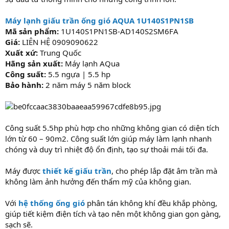
Máy lạnh giấu trần ống gió AQUA 1U140S1PN1SB
Mã sản phẩm:
1U140S1PN1SB-AD140S2SM6FA
Giá:
LIÊN HỆ 0909090622
Xuất xứ:
Trung Quốc
Hãng sản xuất:
Máy lạnh AQua
Công suất:
5.5 ngựa | 5.5 hp
Bảo hành:
2 năm máy 5 năm block
Công suất 5.5hp phù hợp cho những không gian có diện tích
lớn từ 60 – 90m2. Công suất lớn giúp máy làm lạnh nhanh
chóng và duy trì nhiệt độ ổn định, tạo sự thoải mái tối đa.
Máy được
thiết kế giấu trần
, cho phép lắp đặt âm trần mà
không làm ảnh hưởng đến thẩm mỹ của không gian.
Với
hệ thống ống gió
phân tán không khí đều khắp phòng,
giúp tiết kiệm điện tích và tạo nên một không gian gọn gàng,
sạch sẽ.