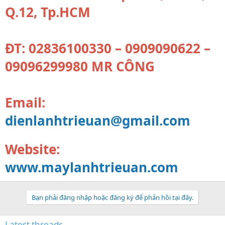
Q.12, Tp.HCM
ĐT: 02836100330 – 0909090622 –
09096299980 MR CÔNG
Email:
dienlanhtrieuan@gmail.com
Website:
www.maylanhtrieuan.com
Bạn phải đăng nhập hoặc đăng ký để phản hồi tại đây.
Latest threads