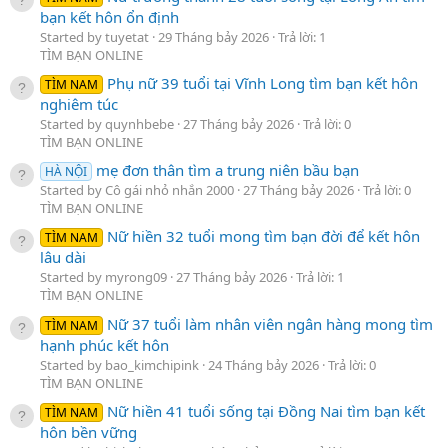
bạn kết hôn ổn định
Started by tuyetat
29 Tháng bảy 2026
Trả lời: 1
TÌM BẠN ONLINE
Phụ nữ 39 tuổi tại Vĩnh Long tìm bạn kết hôn
TÌM NAM
nghiêm túc
Started by quynhbebe
27 Tháng bảy 2026
Trả lời: 0
TÌM BẠN ONLINE
mẹ đơn thân tìm a trung niên bầu bạn
HÀ NỘI
Started by Cô gái nhỏ nhắn 2000
27 Tháng bảy 2026
Trả lời: 0
TÌM BẠN ONLINE
Nữ hiền 32 tuổi mong tìm bạn đời để kết hôn
TÌM NAM
lâu dài
Started by myrong09
27 Tháng bảy 2026
Trả lời: 1
TÌM BẠN ONLINE
Nữ 37 tuổi làm nhân viên ngân hàng mong tìm
TÌM NAM
hạnh phúc kết hôn
Started by bao_kimchipink
24 Tháng bảy 2026
Trả lời: 0
TÌM BẠN ONLINE
Nữ hiền 41 tuổi sống tại Đồng Nai tìm bạn kết
TÌM NAM
hôn bền vững