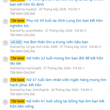
bạn kết hôn ổn định
Started by tuyetat
29 Tháng bảy 2026
Trả lời: 1
TÌM BẠN ONLINE
Phụ nữ 39 tuổi tại Vĩnh Long tìm bạn kết hôn
TÌM NAM
nghiêm túc
Started by quynhbebe
27 Tháng bảy 2026
Trả lời: 0
TÌM BẠN ONLINE
mẹ đơn thân tìm a trung niên bầu bạn
HÀ NỘI
Started by Cô gái nhỏ nhắn 2000
27 Tháng bảy 2026
Trả lời: 0
TÌM BẠN ONLINE
Nữ hiền 32 tuổi mong tìm bạn đời để kết hôn
TÌM NAM
lâu dài
Started by myrong09
27 Tháng bảy 2026
Trả lời: 1
TÌM BẠN ONLINE
Nữ 37 tuổi làm nhân viên ngân hàng mong tìm
TÌM NAM
hạnh phúc kết hôn
Started by bao_kimchipink
24 Tháng bảy 2026
Trả lời: 0
TÌM BẠN ONLINE
Nữ hiền 41 tuổi sống tại Đồng Nai tìm bạn kết
TÌM NAM
hôn bền vững