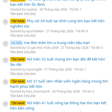
bạn kết hôn ổn định
Started by tuyetat
29 Tháng bảy 2026
Trả lời: 1
TÌM BẠN ONLINE
Phụ nữ 39 tuổi tại Vĩnh Long tìm bạn kết hôn
TÌM NAM
nghiêm túc
Started by quynhbebe
27 Tháng bảy 2026
Trả lời: 0
TÌM BẠN ONLINE
mẹ đơn thân tìm a trung niên bầu bạn
HÀ NỘI
Started by Cô gái nhỏ nhắn 2000
27 Tháng bảy 2026
Trả lời: 0
TÌM BẠN ONLINE
Nữ hiền 32 tuổi mong tìm bạn đời để kết hôn
TÌM NAM
lâu dài
Started by myrong09
27 Tháng bảy 2026
Trả lời: 1
TÌM BẠN ONLINE
Nữ 37 tuổi làm nhân viên ngân hàng mong tìm
TÌM NAM
hạnh phúc kết hôn
Started by bao_kimchipink
24 Tháng bảy 2026
Trả lời: 0
TÌM BẠN ONLINE
Nữ hiền 41 tuổi sống tại Đồng Nai tìm bạn kết
TÌM NAM
hôn bền vững