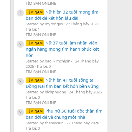
TÌM BẠN ONLINE
Nữ hiền 32 tuổi mong tìm
TÌM NAM
bạn đời để kết hôn lâu dài
Started by myrong09
27 Tháng bảy 2026
Trả lời: 1
TÌM BẠN ONLINE
Nữ 37 tuổi làm nhân viên
TÌM NAM
ngân hàng mong tìm hạnh phúc kết
hôn
Started by bao_kimchipink
24 Tháng bảy
2026
Trả lời: 0
TÌM BẠN ONLINE
Nữ hiền 41 tuổi sống tại
TÌM NAM
Đồng Nai tìm bạn kết hôn bền vững
Started by bichphuong
24 Tháng bảy 2026
Trả lời: 0
TÌM BẠN ONLINE
Phụ nữ 30 tuổi độc thân tìm
TÌM NAM
bạn đời để về chung một nhà
Started by thaovysun
22 Tháng bảy 2026
Trả lời: 0