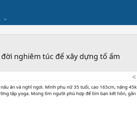
s
n đời nghiêm túc để xây dựng tổ ấm
, nấu ăn và nghỉ ngơi. Mình phụ nữ 35 tuổi, cao 165cm, nặng 45k
hường tập yoga. Mong tìm người phù hợp để tìm bạn kết hôn, gắn