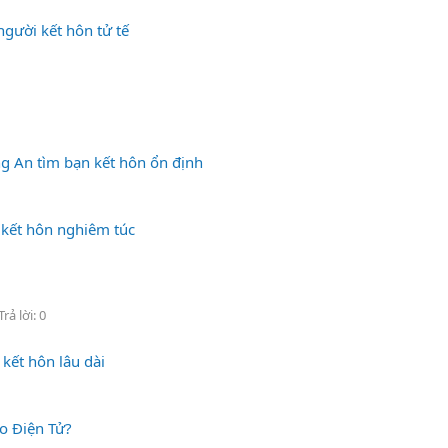
người kết hôn tử tế
ng An tìm bạn kết hôn ổn định
 kết hôn nghiêm túc
Trả lời: 0
kết hôn lâu dài
o Điện Tử?